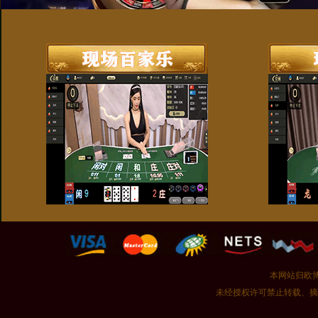
本网站归欧博官
未经授权许可禁止转载、摘